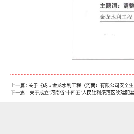
上一篇 : 关于《成立金龙水利工程（河南）有限公司安全
下一篇：关于成立“河南省“十四五”人民胜利渠灌区续建配套