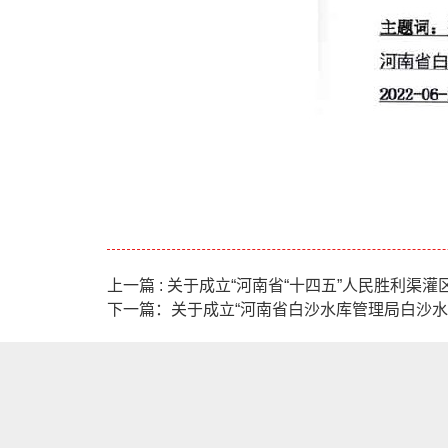
上一篇 : 关于成立“河南省“十四五”人民胜利渠
下一篇：关于成立“河南省白沙水库管理局白沙水