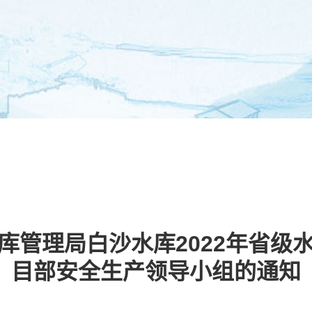
中心
工程建设
安全生产
企业
库管理局白沙水库2022年省级
目部安全生产领导小组的通知