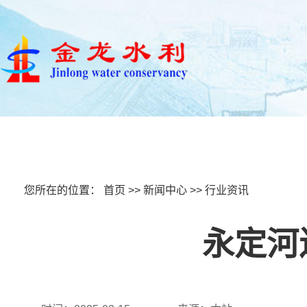
首页
关于我们
新闻中心
您所在的位置：
首页
>>
新闻中心
>>
行业资讯
永定河