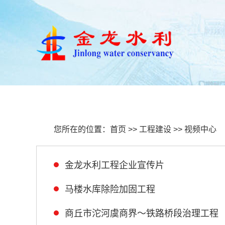
首页
关于我们
新闻
您所在的位置：
首页
>>
工程建设
>>
视频中心
金龙水利工程企业宣传片
马楼水库除险加固工程
商丘市沱河虞商界～铁路桥段治理工程