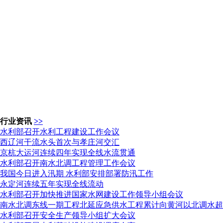
行业资讯
>>
水利部召开水利工程建设工作会议
西辽河干流水头首次与孝庄河交汇
京杭大运河连续四年实现全线水流贯通
水利部召开南水北调工程管理工作会议
我国今日进入汛期 水利部安排部署防汛工作
永定河连续五年实现全线流动
水利部召开加快推进国家水网建设工作领导小组会议
南水北调东线一期工程北延应急供水工程累计向黄河以北调水超
水利部召开安全生产领导小组扩大会议