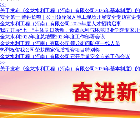
>>
关于发布《金龙水利工程（河南）有限公司2026年基本制度》
安全第一 警钟长鸣｜公司领导深入施工现场开展安全专题宣讲
金龙水利工程（河南）有限公司 2025年度人才招聘启事
我司开展“七一”主体党日活动，邀请水利与环境职业学院专家
金龙水利2022年度总结暨2023年度工作部署会议
金龙水利工程（河南）有限公司领导慰问防疫一线人员
热烈祝贺我公司荣获国家优质投资项目特别奖
金龙水利工程（河南）有限公司召开质量安全专题工作会议
>>
关于发布《金龙水利工程（河南）有限公司2026年基本制度》
关于成立云南省大姚县马坝水闸除险加固工程（二次）项目部的
关于成立“潜江市2025年高标准农田建设项目(王场镇改造提升片
关于成立“河南省“十四五”人民胜利渠灌区续建配套与现代化改造
关于成立“河南省“十四五”人民胜利渠灌区续建配套与现代化改造
关于成立“河南省白沙水库管理局白沙水库2022年省级水利工程
关于成立“河南省白沙水库管理局白沙水库2022年省级水利工
关于《调整金龙水利工程（河南）有限公司安全生产科安全生产