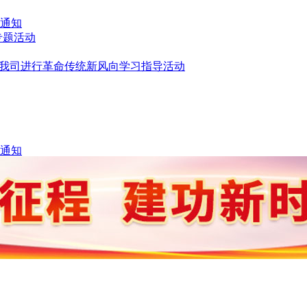
的通知
专题活动
赴我司进行革命传统新风向学习指导活动
的通知
通知
)第十五标段”项目部的通知
项目2022年度工程施工Ⅲ标”项目部安全部的通知
项目2022年度工程施工Ⅲ标”的通知
维修养护项目”项目部安全部的通知
程维修养护项目”项目部安全生产领导小组的通知
管理人员》的通知